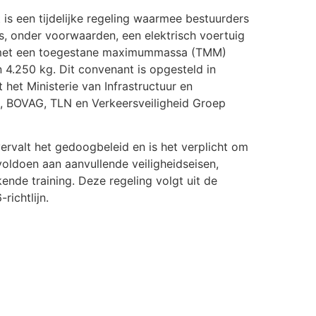
is een tijdelijke regeling waarmee bestuurders
s, onder voorwaarden, een elektrisch voertuig
met een toegestane maximummassa (TMM)
 4.250 kg. Dit convenant is opgesteld in
het Ministerie van Infrastructuur en
, BOVAG, TLN en Verkeersveiligheid Groep
vervalt het gedoogbeleid en is het verplicht om
voldoen aan aanvullende veiligheidseisen,
nde training. Deze regeling volgt uit de
ichtlijn.