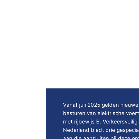
Vanaf juli 2025 gelden nieuwe
besturen van elektrische voert
met rijbewijs B. Verkeersveili
Nederland biedt drie gespecia
aan die aansluiten bij deze on