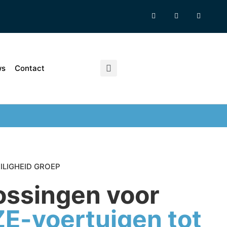
ws
Contact
ILIGHEID GROEP
ossingen voor
ZE-voertuigen tot