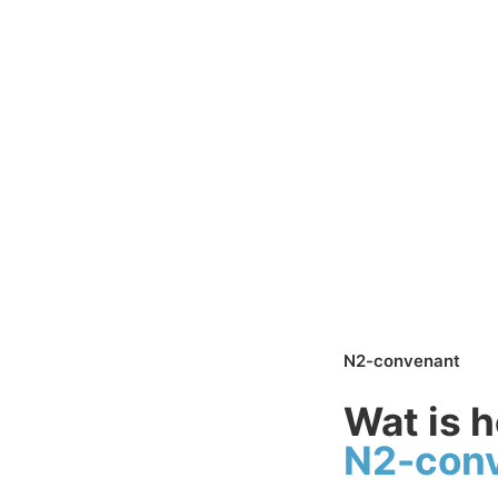
N2-convenant
Wat is h
N2-con