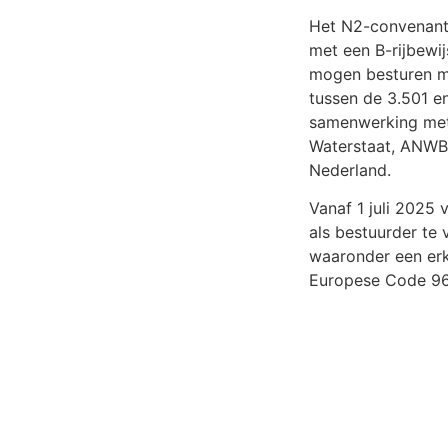
Het N2-convenant 
met een B-rijbewij
mogen besturen 
tussen de 3.501 en
samenwerking met 
Waterstaat, ANWB
Nederland.
Vanaf 1 juli 2025 
als bestuurder te 
waaronder een erke
Europese Code 96-r