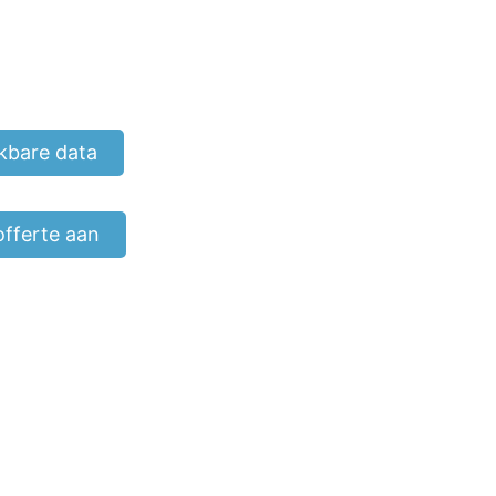
kbare data
offerte aan