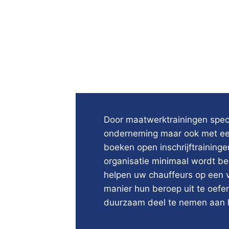
Door maatwerktrainingen spec
onderneming maar ook met ee
boeken open inschrijftrainin
organisatie minimaal wordt bel
helpen uw chauffeurs op een 
manier hun beroep uit te oefen
duurzaam deel te nemen aan h