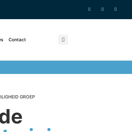
ws
Contact
ILIGHEID GROEP
de