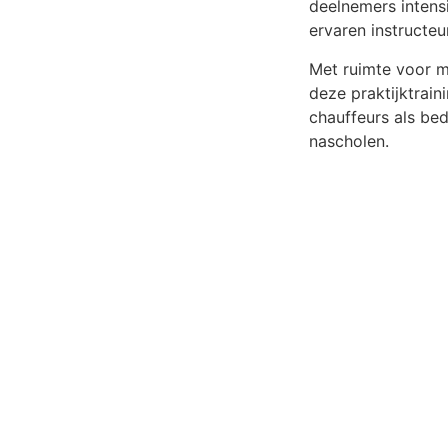
deelnemers intens
ervaren instructeu
Met ruimte voor m
deze praktijktrain
chauffeurs als be
nascholen.