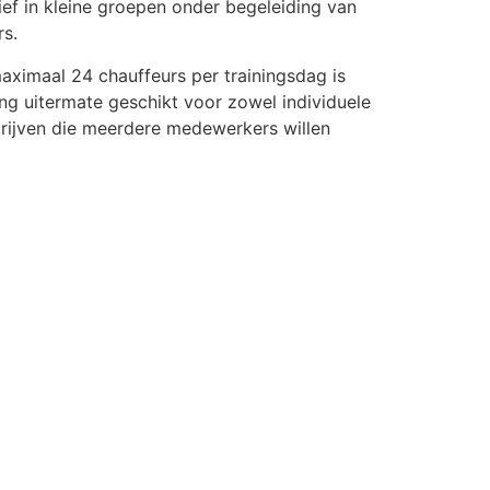
ief in kleine groepen onder begeleiding van
rs.
aximaal 24 chauffeurs per trainingsdag is
ing uitermate geschikt voor zowel individuele
drijven die meerdere medewerkers willen