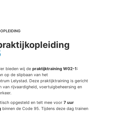
 OPLEIDING
raktijkopleiding
5
der bieden wij de
praktijktraining W02-1:
n op de slipbaan van het
trum Lelystad. Deze praktijktraining is gericht
n van rijvaardigheid, voertuigbeheersing en
erkeer.
ktisch opgesteld en telt mee voor
7 uur
g
binnen de Code 95. Tijdens deze dag trainen