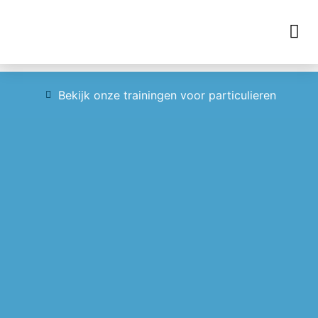
Opleidingen hulpdiensten
Bekijk onze trainingen voor particulieren