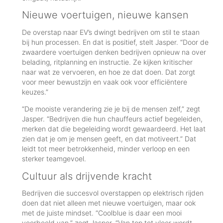
Nieuwe voertuigen, nieuwe kansen
De overstap naar EV’s dwingt bedrijven om stil te staan
bij hun processen. En dat is positief, stelt Jasper. “Door de
zwaardere voertuigen denken bedrijven opnieuw na over
belading, ritplanning en instructie. Ze kijken kritischer
naar wat ze vervoeren, en hoe ze dat doen. Dat zorgt
voor meer bewustzijn en vaak ook voor efficiëntere
keuzes.”
“De mooiste verandering zie je bij de mensen zelf,” zegt
Jasper. “Bedrijven die hun chauffeurs actief begeleiden,
merken dat die begeleiding wordt gewaardeerd. Het laat
zien dat je om je mensen geeft, en dat motiveert.” Dat
leidt tot meer betrokkenheid, minder verloop en een
sterker teamgevoel.
Cultuur als drijvende kracht
Bedrijven die succesvol overstappen op elektrisch rijden
doen dat niet alleen met nieuwe voertuigen, maar ook
met de juiste mindset. “Coolblue is daar een mooi
voorbeeld van,” zegt Jasper. “Van top tot vloer wordt