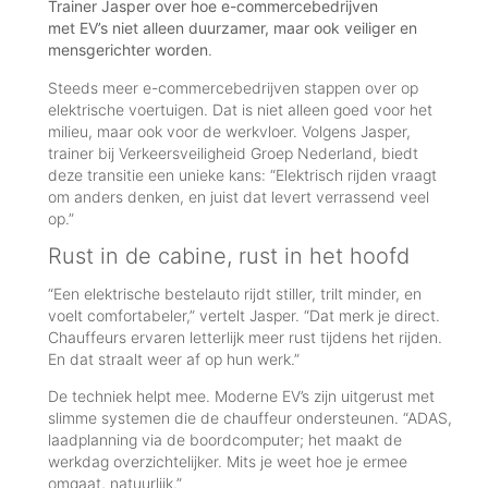
Trainer Jasper over hoe e-commercebedrijven
met EV’s niet alleen duurzamer, maar ook veiliger en
mensgerichter worden
.
Steeds meer e-commercebedrijven stappen over op
elektrische voertuigen. Dat is niet alleen goed voor het
milieu, maar ook voor de werkvloer. Volgens Jasper,
trainer bij Verkeersveiligheid Groep Nederland, biedt
deze transitie een unieke kans: “Elektrisch rijden vraagt
om anders denken, en juist dat levert verrassend veel
op.”
Rust in de cabine, rust in het hoofd
“Een elektrische bestelauto rijdt stiller, trilt minder, en
voelt comfortabeler,” vertelt Jasper. “Dat merk je direct.
Chauffeurs ervaren letterlijk meer rust tijdens het rijden.
En dat straalt weer af op hun werk.”
De techniek helpt mee. Moderne EV’s zijn uitgerust met
slimme systemen die de chauffeur ondersteunen. “ADAS,
laadplanning via de boordcomputer; het maakt de
werkdag overzichtelijker. Mits je weet hoe je ermee
omgaat, natuurlijk.”