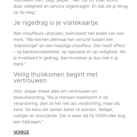
daar veiligheid en service uitgedragen. En dat zie je terug
op de weg.”
Je rijgedrag is je visitekaartje
Wat chauffeurs uitstralen, beïnvloedt het beeld van een
merk. “We kennen allemaal het verschil tussen een
‘blijbezorger’ en een haastige chauffeur. Dat heeft effect
– op klanttevredenheid, op reputatie en op veiligheid. Als
je investeert in gedrag, dan investeer je dus ook in je
merk.”
Veilig thuiskomen begint met
vertrouwen
Voor Jasper draait alles om vertrouwen en
bewustwording. “Als je mensen meeneemt in de
verandering, zien ze het niet als verplichting, maar als
kans. De kans om samen beter te worden. Veiliger,
rustiger en duurzamer. Dat is waar wij bij VVGN elke dag
aan bijdragen.”
VORIGE