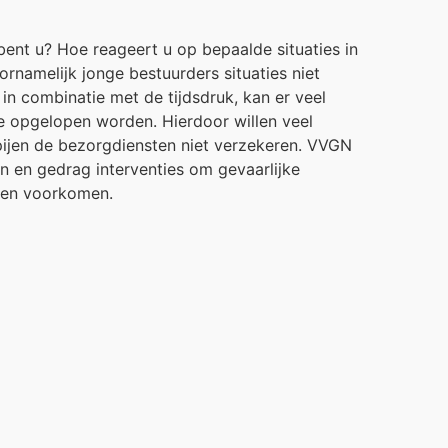
ent u? Hoe reageert u op bepaalde situaties in
rnamelijk jonge bestuurders situaties niet
in combinatie met de tijdsdruk, kan er veel
de opgelopen worden. Hierdoor willen veel
ijen de bezorgdiensten niet verzekeren. VVGN
n en gedrag interventies om gevaarlijke
n en voorkomen.