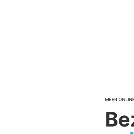
MEER ONLIN
Be