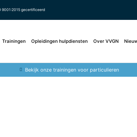
O 9001:2015 gecertificeerd
Trainingen
Opleidingen hulpdiensten
Over VVGN
Nieu
Bekijk onze trainingen voor particulieren