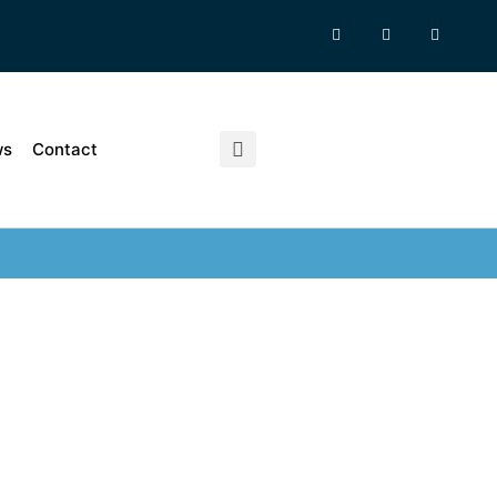
ws
Contact