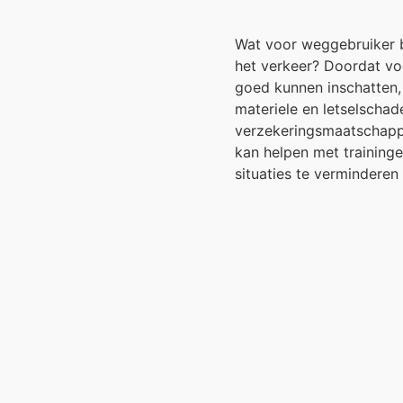
Wat voor weggebruiker b
het verkeer? Doordat voo
goed kunnen inschatten, 
materiele en letselscha
verzekeringsmaatschapp
kan helpen met traininge
situaties te vermindere