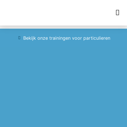
Opleidingen hulpdiensten
Bekijk onze trainingen voor particulieren