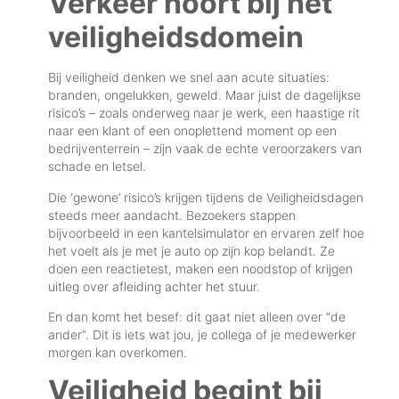
Verkeer hoort bij het
veiligheidsdomein
Bij veiligheid denken we snel aan acute situaties:
branden, ongelukken, geweld. Maar juist de dagelijkse
risico’s – zoals onderweg naar je werk, een haastige rit
naar een klant of een onoplettend moment op een
bedrijventerrein – zijn vaak de echte veroorzakers van
schade en letsel.
Die ‘gewone’ risico’s krijgen tijdens de Veiligheidsdagen
steeds meer aandacht. Bezoekers stappen
bijvoorbeeld in een kantelsimulator en ervaren zelf hoe
het voelt als je met je auto op zijn kop belandt. Ze
doen een reactietest, maken een noodstop of krijgen
uitleg over afleiding achter het stuur.
En dan komt het besef: dit gaat niet alleen over “de
ander”. Dit is iets wat jou, je collega of je medewerker
morgen kan overkomen.
Veiligheid begint bij