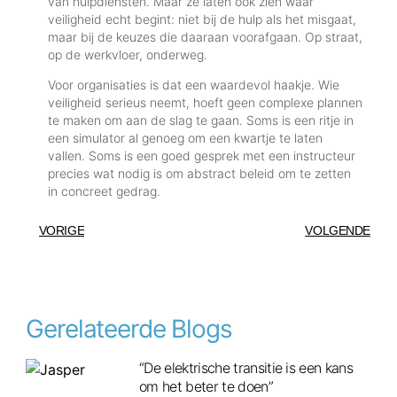
van hulpdiensten. Maar ze laten óók zien waar
veiligheid echt begint: niet bij de hulp als het misgaat,
maar bij de keuzes die daaraan voorafgaan. Op straat,
op de werkvloer, onderweg.
Voor organisaties is dat een waardevol haakje. Wie
veiligheid serieus neemt, hoeft geen complexe plannen
te maken om aan de slag te gaan. Soms is een ritje in
een simulator al genoeg om een kwartje te laten
vallen. Soms is een goed gesprek met een instructeur
precies wat nodig is om abstract beleid om te zetten
in concreet gedrag.
VORIGE
VOLGENDE
Gerelateerde Blogs
“De elektrische transitie is een kans
om het beter te doen”