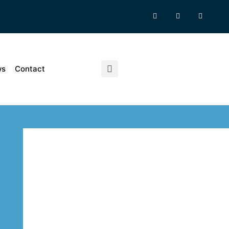
ws
Contact