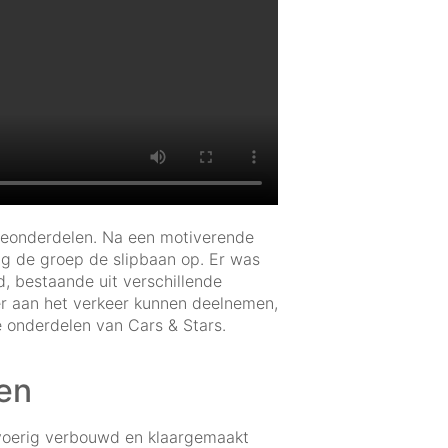
ceonderdelen. Na een motiverende
ing de groep de slipbaan op. Er was
, bestaande uit verschillende
er aan het verkeer kunnen deelnemen,
 onderdelen van Cars & Stars.
ven
itvoerig verbouwd en klaargemaakt