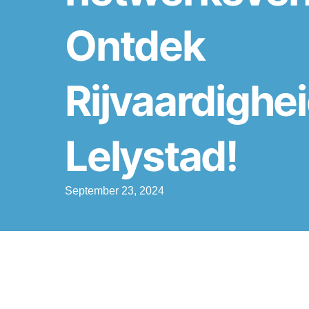
Ontdek
Rijvaardigh
Lelystad!
September 23, 2024