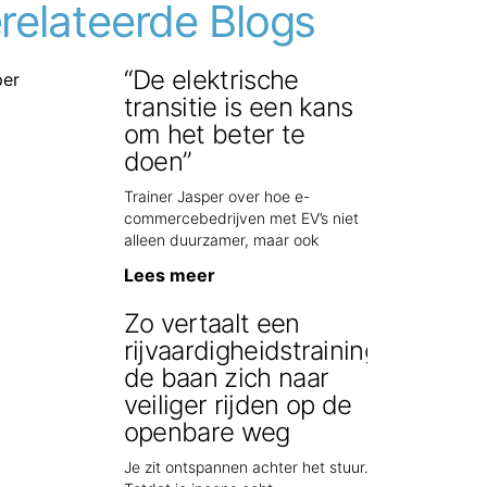
relateerde Blogs
“De elektrische
transitie is een kans
om het beter te
doen”
Trainer Jasper over hoe e-
commercebedrijven met EV’s niet
alleen duurzamer, maar ook
Lees meer
Zo vertaalt een
rijvaardigheidstraining op
de baan zich naar
veiliger rijden op de
openbare weg
Je zit ontspannen achter het stuur.