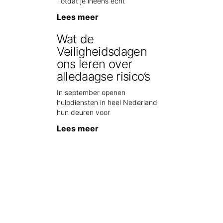
Totdat je ineens echt
Lees meer
Wat de
Veiligheidsdagen
ons leren over
alledaagse risico’s
In september openen
hulpdiensten in heel Nederland
hun deuren voor
Lees meer