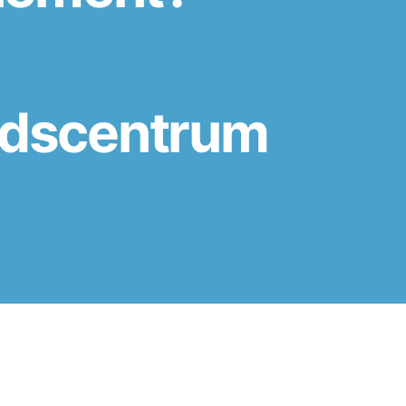
eidscentrum