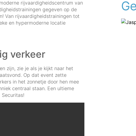
Ge
 moderne rijvaardigheidscentrum van
rdigheidstrainingen gegeven op de
! Van rijvaardigheidstrainingen tot
ieke en hypermoderne locatie
ig verkeer
ijn, zie je als je kijkt naar het
laatsvond. Op dat event zette
kers in het zonnetje door hen mee
niek centraal staan. Een ultieme
 Securitas!