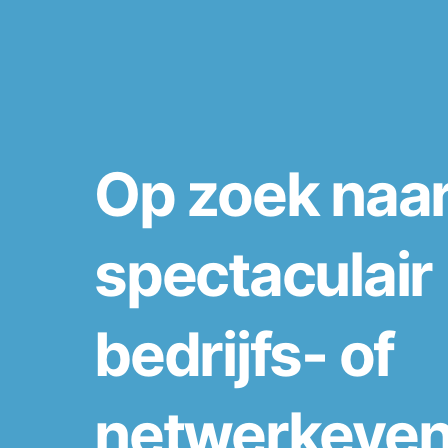
Op zoek naa
spectaculair
bedrijfs- of
netwerkeve