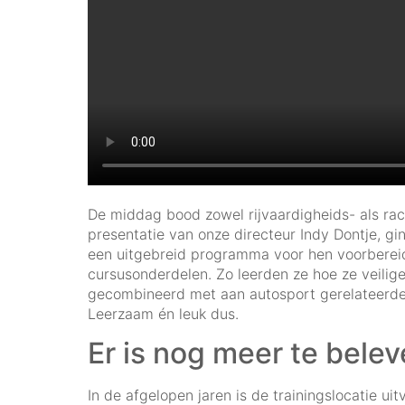
De middag bood zowel rijvaardigheids- als ra
presentatie van onze directeur Indy Dontje, g
een uitgebreid programma voor hen voorbereid
cursusonderdelen. Zo leerden ze hoe ze veilig
gecombineerd met aan autosport gerelateerde
Leerzaam én leuk dus.
Er is nog meer te bele
In de afgelopen jaren is de trainingslocatie u