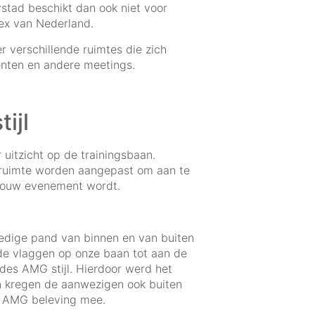
stad beschikt dan ook niet voor
ex van Nederland.
r verschillende ruimtes die zich
enten en andere meetings.
tijl
 uitzicht op de trainingsbaan.
 ruimte worden aangepast om aan te
ht jouw evenement wordt.
edige pand van binnen en van buiten
e vlaggen op onze baan tot aan de
edes AMG stijl. Hierdoor werd het
n kregen de aanwezigen ook buiten
es AMG beleving mee.