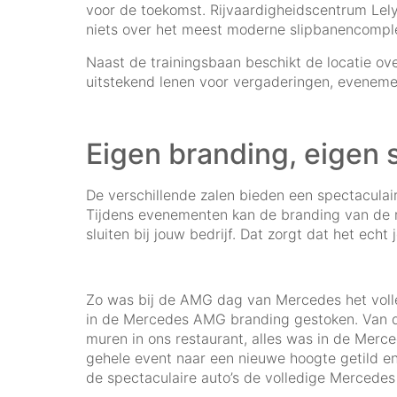
voor de toekomst. Rijvaardigheidscentrum Lely
niets over het meest moderne slipbanencompl
Naast de trainingsbaan beschikt de locatie ove
uitstekend lenen voor vergaderingen, evenem
Eigen branding, eigen s
De verschillende zalen bieden een spectaculair
Tijdens evenementen kan de branding van de
sluiten bij jouw bedrijf. Dat zorgt dat het ec
Zo was bij de AMG dag van Mercedes het voll
in de Mercedes AMG branding gestoken. Van d
muren in ons restaurant, alles was in de Merc
gehele event naar een nieuwe hoogte getild e
de spectaculaire auto’s de volledige Merced