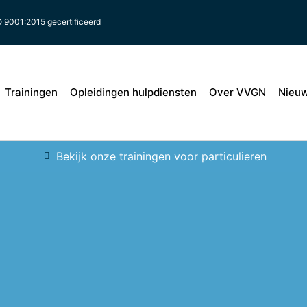
O 9001:2015 gecertificeerd
Trainingen
Opleidingen hulpdiensten
Over VVGN
Nieu
Bekijk onze trainingen voor particulieren