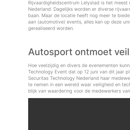
Rijvaardigheidscentrum Lelystad is het meest
Nederland. Dagelijks worden er diverse rijvaa
baan. Maar de locatie heeft nog meer te bieden
aan (automotive) events, alles kan op deze un
gerealiseerd worden.
Autosport ontmoet veil
Hoe veelzijdig en divers de evenementen kunnen z
Technology Event dat op 12 juni van dit jaar p
Securitas Technology Nederland haar medewer
te nemen in een wereld waar veiligheid en tech
blijk van waardering voor de medewerkers van